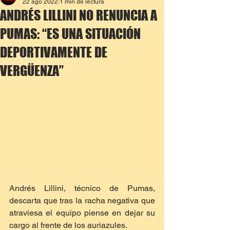
22 ago 2022
1 min de lectura
ANDRÉS LILLINI NO RENUNCIA A
PUMAS: “ES UNA SITUACIÓN
DEPORTIVAMENTE DE
VERGÜENZA”
Andrés Lillini, técnico de Pumas, 
descarta que tras la racha negativa que 
atraviesa el equipo piense en dejar su 
cargo al frente de los auriazules. 