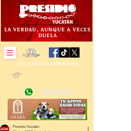
LA VERDAD, AUNQUE A VECES
DUELA
ESCUCHA LA MEJOR MÚSICA
9992 14 24 24
Presidio Yucatán