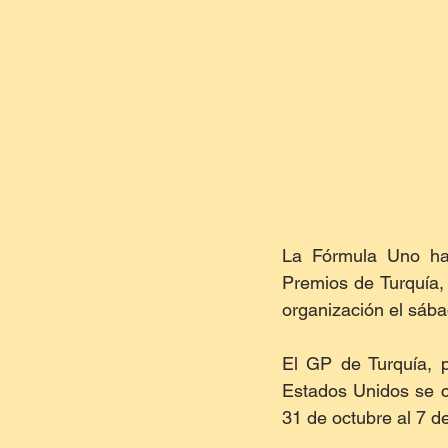
La Fórmula Uno ha 
Premios de Turquía, 
organización el sába
El GP de Turquía, p
Estados Unidos se co
31 de octubre al 7 d