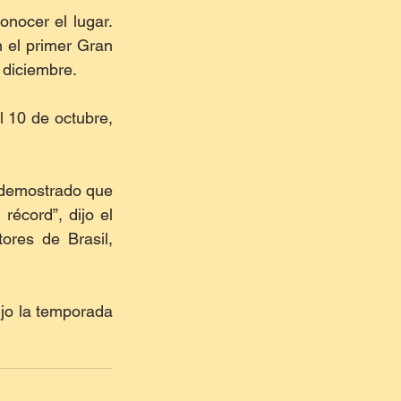
nocer el lugar. 
 el primer Gran 
 diciembre.
 10 de octubre, 
demostrado que 
cord”, dijo el 
res de Brasil, 
jo la temporada 