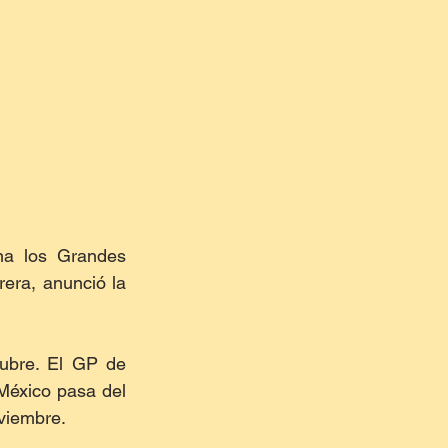
a los Grandes 
era, anunció la 
ubre. El GP de 
México pasa del 
oviembre.