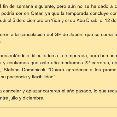
l fin de semana siguiente, pero aún no se ha dado a co
 podría ser en Qatar, ya que la temporada concluye con
dí el 5 de diciembre en Yida y el de Abu Dhabi el 12 de
ron a la cancelación del GP de Japón, que se corría el
s.
presentándole dificultades a la temporada, pero hemos 
y confiamos que este año tendremos 22 carreras, un ré
, Stefano Domenicali. “Quiero agradecer a los promoto
su paciencia y flexibilidad”.
 cancelar y aplazar carreras el año pasado, lo que redu
tre julio y diciembre. 