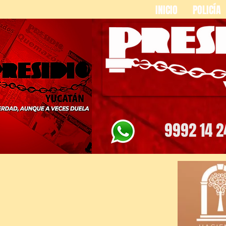
INICIO
POLICÍA
9992 14 2