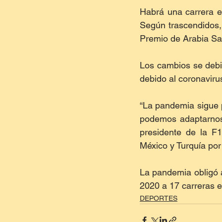
Habrá una carrera e
Según trascendidos,
Premio de Arabia Sau
Los cambios se debie
debido al coronaviru
“La pandemia sigue 
podemos adaptarnos 
presidente de la F1
México y Turquía por 
La pandemia obligó a
2020 a 17 carreras en
DEPORTES