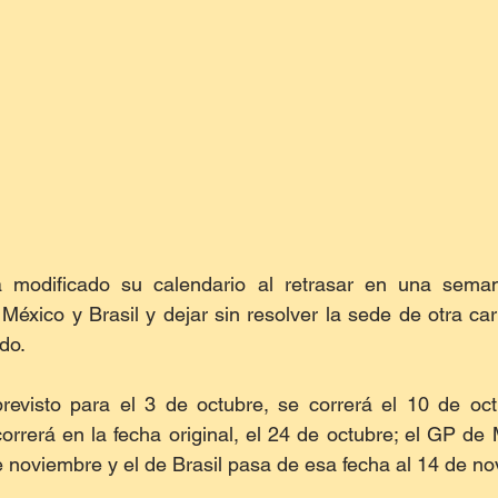
modificado su calendario al retrasar en una seman
México y Brasil y dejar sin resolver la sede de otra carr
do.
revisto para el 3 de octubre, se correrá el 10 de oct
rrerá en la fecha original, el 24 de octubre; el GP de 
e noviembre y el de Brasil pasa de esa fecha al 14 de n