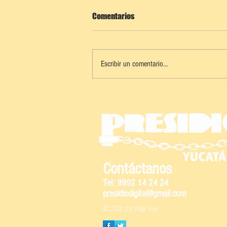
Comentarios
Escribir un comentario...
KANASÍN: TORNEO DE FÚTBOL POR
LA SALUD MENTAL Y CONTRA LAS
ADICCIONES
Contáctanos
Tel: 9992 14 24 24
presidiodigital@gmail.com
© 2020 por Jorge Sosa