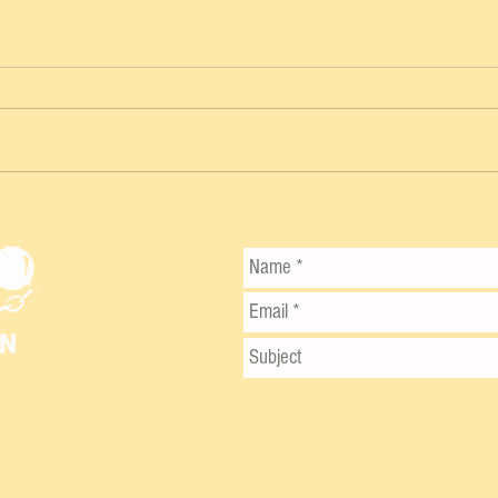
GEISEL CEPEDA SALVA EL DÍA Y
SENADORES TOMAN VENTAJA EN LA
FINAL