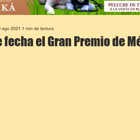
9 ago 2021
1 min de lectura
 fecha el Gran Premio de M