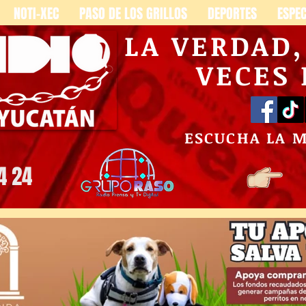
NOTI-XEC
PASO DE LOS GRILLOS
DEPORTES
ESPE
LA VERDAD
VECES
ESCUCHA LA 
4 24