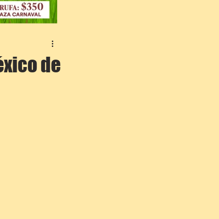
éxico de