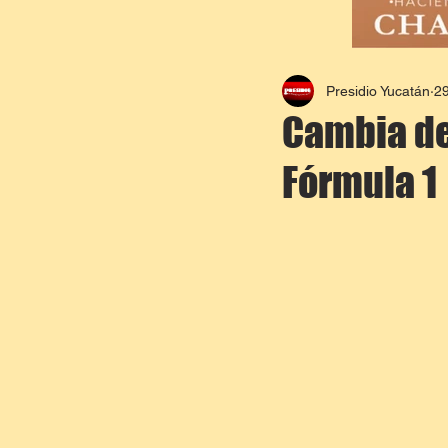
Presidio Yucatán
2
Cambia de
Fórmula 1